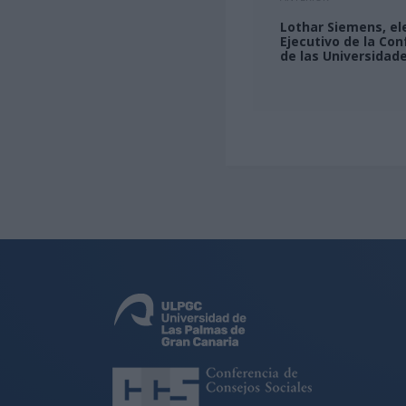
Lothar Siemens, e
Ejecutivo de la Con
de las Universidad