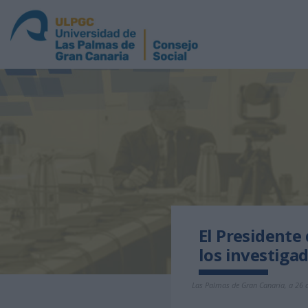
El Presidente
los investiga
Las Palmas de Gran Canaria, a 26 d