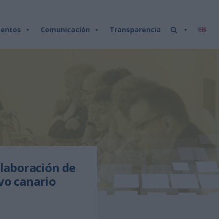
entos
Comunicación
Transparencia
olaboración de
vo canario