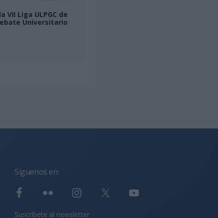
la VII Liga ULPGC de
ebate Universitario
Síguenos en:
Suscríbete al newsletter