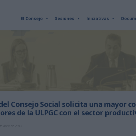
El Consejo
Sesiones
Iniciativas
Docum
 del Consejo Social solicita una mayor c
dores de la ULPGC con el sector producti
e abril de 2013