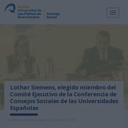
Toggle
navigat
Lothar Siemens, elegido miembro del
Comité Ejecutivo de la Conferencia de
Consejos Sociales de las Universidades
Españolas
Las Palmas de Gran Canaria, a 22 de abril de 2013