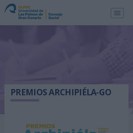
Toggle
navigat
PREMIOS ARCHIPIÉLA-GO