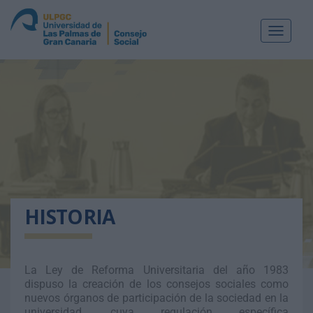
Toggle
navigat
HISTORIA
La Ley de Reforma Universitaria del año 1983
dispuso la creación de los consejos sociales como
nuevos órganos de participación de la sociedad en la
universidad, cuya regulación específica