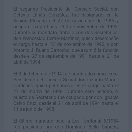
El segundo Presidente del Consejo Social, don
Octavio Llinás González, fue designado en la
Sesión Plenaria del 27 de noviembre de 1986 y
ocupó el cargo hasta el 4 de noviembre de 1993.
Durante su mandato, trabajó con dos Secretarios:
don Wenceslao Berriel Martínez, quien desempeñó
el cargo hasta el 23 de noviembre de 1990, y don
Antonio J. Bueno Garrocho, que asumió la función
desde el 27 de septiembre de 1991 hasta el 21 de
abril de 1994.
El 3 de febrero de 1994 fue nombrado como tercer
Presidente del Consejo Social don Lizardo Martell
Cárdenes, quien permaneció en el cargo hasta el
27 de marzo de 1998. Durante este periodo, el
puesto de Secretario fue ocupado por don Ignacio
Calvo Cruz, desde el 21 de abril de 1994 hasta el
11 de junio de 1998.
El último mandato bajo la Ley Territorial 6/1984
fue presidido por don Domingo Bello Cabrera,