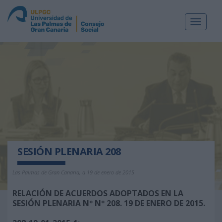
Toggle
navigat
SESIÓN PLENARIA 208
Las Palmas de Gran Canaria, a 19 de enero de 2015
RELACIÓN DE ACUERDOS ADOPTADOS EN LA
SESIÓN PLENARIA Nº Nº 208. 19 DE ENERO DE 2015.