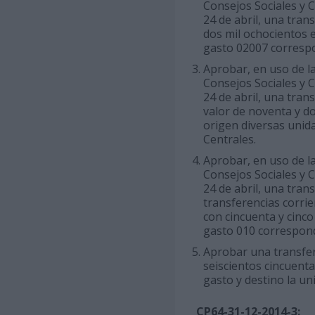
Consejos Sociales y C
24 de abril, una tran
dos mil ochocientos e
gasto 02007 corresp
Aprobar, en uso de la 
Consejos Sociales y C
24 de abril, una tran
valor de noventa y do
origen diversas unid
Centrales.
Aprobar, en uso de la 
Consejos Sociales y C
24 de abril, una tran
transferencias corrie
con cincuenta y cinco
gasto 010 correspond
Aprobar una transfere
seiscientos cincuenta
gasto y destino la un
CP64-31-12-2014-3: