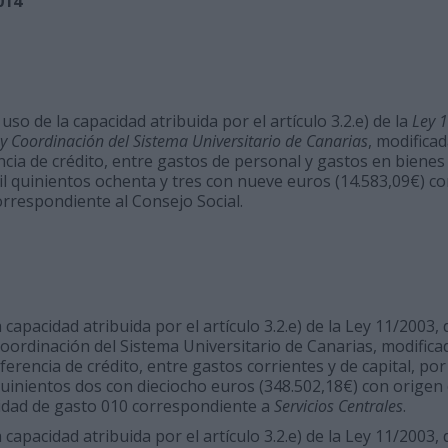
014
so de la capacidad atribuida por el artículo 3.2.e) de la
Ley 1
 y Coordinación del Sistema Universitario de Canarias
, modifica
ncia de crédito, entre gastos de personal y gastos en bienes 
il quinientos ochenta y tres con nueve euros (14.583,09€) co
rrespondiente al Consejo Social.
capacidad atribuida por el artículo 3.2.e) de la Ley 11/2003, 
oordinación del Sistema Universitario de Canarias, modifica
ferencia de crédito, entre gastos corrientes y de capital, por
quinientos dos con dieciocho euros (348.502,18€) con origen
nidad de gasto 010 correspondiente a
Servicios Centrales
.
capacidad atribuida por el artículo 3.2.e) de la Ley 11/2003, 