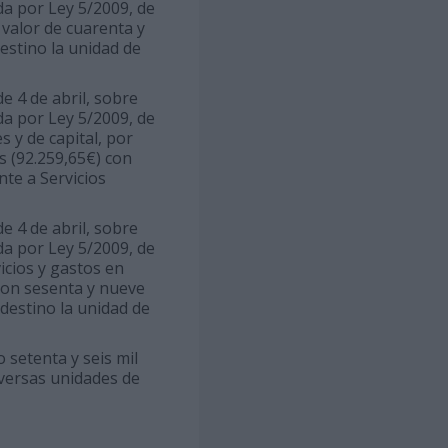
da por Ley 5/2009, de
r valor de cuarenta y
estino la unidad de
de 4 de abril, sobre
da por Ley 5/2009, de
s y de capital, por
s (92.259,65€) con
te a Servicios
de 4 de abril, sobre
da por Ley 5/2009, de
icios y gastos en
 con sesenta y nueve
 destino la unidad de
 setenta y seis mil
iversas unidades de