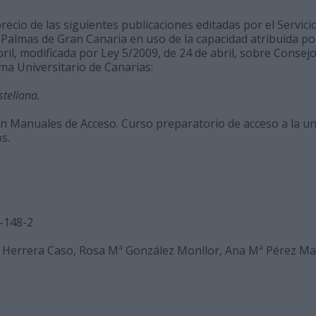
recio de las siguientes publicaciones editadas por el Servici
Palmas de Gran Canaria en uso de la capacidad atribuida por e
ril, modificada por Ley 5/2009, de 24 de abril, sobre Consejo
ma Universitario de Canarias:
stellana.
ón Manuales de Acceso. Curso preparatorio de acceso a la u
s.
-148-2
 Herrera Caso, Rosa Mª González Monllor, Ana Mª Pérez Mart