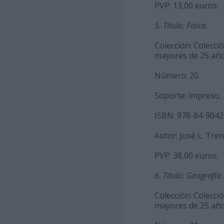
PVP: 13,00 euros.
5. Título: Física.
Colección: Colecci
mayores de 25 año
Número: 20.
Soporte: impreso.
ISBN: 978-84-9042
Autor: José L. Tre
PVP: 38,00 euros.
6. Título: Geografía
Colección: Colecci
mayores de 25 año