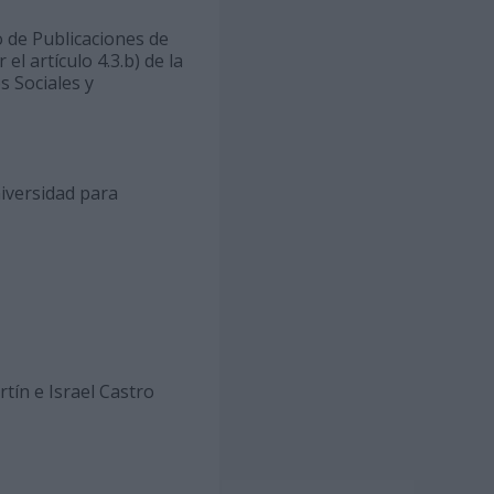
o de Publicaciones de
l artículo 4.3.b) de la
s Sociales y
niversidad para
ín e Israel Castro