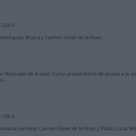
-123-9
 Domínguez Mujica y Carmen Ginés de la Nuez.
ón Manuales de Acceso. Curso preparatorio de acceso a la u
s.
-128-4
Santana Santana, Carmen Ginés de la Nuez y Pablo Lucas Má