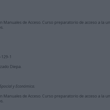
ón Manuales de Acceso. Curso preparatorio de acceso a la u
s.
-129-1
nzado Diepa.
 Spocial y Económica.
ón Manuales de Acceso. Curso preparatorio de acceso a la u
s.