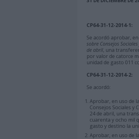
31 DE DICIEMBRE DE 2
CP64-31-12-2014-1:
Se acordó aprobar, en u
sobre Consejos Sociales
de abril
, una transfere
por valor de catorce m
unidad de gasto 011 co
CP64-31-12-2014-2:
Se acordó:
Aprobar, en uso de la 
Consejos Sociales y C
24 de abril, una trans
cuarenta y ocho mil 
gasto y destino la u
Aprobar, en uso de la 