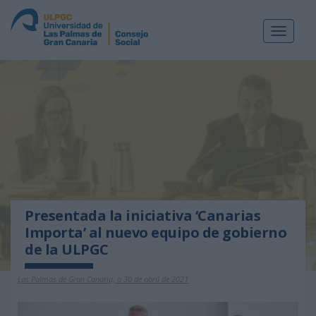
Toggle
navigat
Presentada la iniciativa ‘Canarias
Importa’ al nuevo equipo de gobierno
de la ULPGC
Las Palmas de Gran Canaria, a 30 de abril de 2021