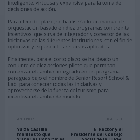
inteligente, virtuosa y expansiva para la toma de
decisiones de acción.
Para el medio plazo, se ha diseñado un manual de
orquestación basado en diez programas con treinta
incentivos, que sirva de integrador y conector de las
iniciativas de las diferentes instituciones, con el fin de
optimizar y expandir los recursos aplicados.
Finalmente, para el corto plazo se ha ideado un
conjunto de diez acciones piloto que permitan
comenzar el cambio, integrado en un programa
paraguas bajo el nombre de Senior Resort School &
Lab, para conectar todas las iniciativas y
aprovecharse de la fuerza del turismo para
incentivar el cambio de modelo.
ANTERIOR
SIGUIENTE
Yaiza Castilla
El Rector y el
manifestó que
Presidente del Consejo
‘Canarias Importa’ es
Social de la ULPGC