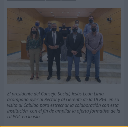
El presidente del Consejo Social, Jesús León Lima,
acompañó ayer al Rector y al Gerente de la ULPGC en su
visita al Cabildo para estrechar la colaboración con esta
institución, con el fin de ampliar la oferta formativa de la
ULPGC en la isla.