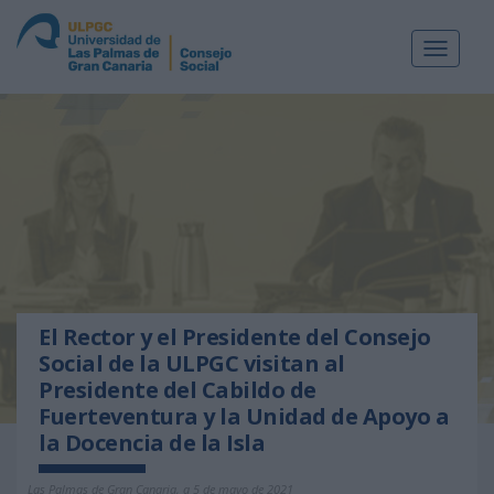
Toggle
navigat
El Rector y el Presidente del Consejo
Social de la ULPGC visitan al
Presidente del Cabildo de
Fuerteventura y la Unidad de Apoyo a
la Docencia de la Isla
Las Palmas de Gran Canaria, a 5 de mayo de 2021