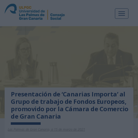
Toggle
navigat
Presentación de ‘Canarias Importa’ al
Grupo de trabajo de Fondos Europeos,
promovido por la Cámara de Comercio
de Gran Canaria
Las Palmas de Gran Canaria, a 15 de marzo de 2021