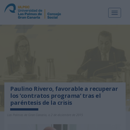
Toggle
navigat
Paulino Rivero, favorable a recuperar
los ‘contratos programa’ tras el
paréntesis de la crisis
Las Palmas de Gran Canaria, a 2 de diciembre de 2015