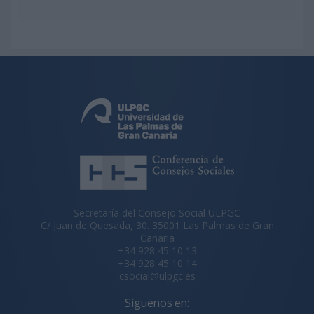
Secretaría del Consejo Social ULPGC
C/ Juan de Quesada, 30. 35001 Las Palmas de Gran
Canaria
+34 928 45 10 13
+34 928 45 10 14
csocial@ulpgc.es
Síguenos en: