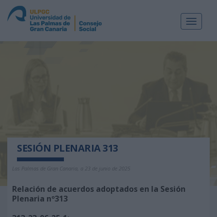
Toggle
navigat
SESIÓN PLENARIA 313
Las Palmas de Gran Canaria, a 23 de junio de 2025
Relación de acuerdos adoptados en la Sesión
Plenaria nº313