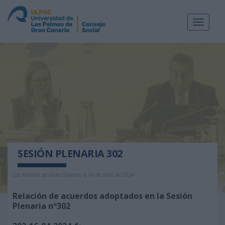
Toggle
navigat
SESIÓN PLENARIA 302
Las Palmas de Gran Canaria, a 16 de abril de 2024
Relación de acuerdos adoptados en la Sesión
Plenaria nº302