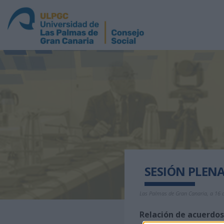
SESIÓN PLENA
Las Palmas de Gran Canaria, a 16 
Relación de acuerdos