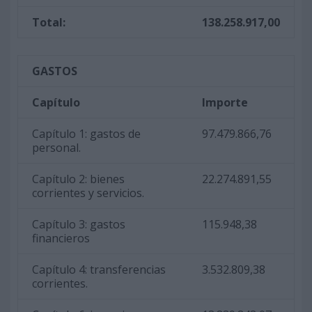
Total:
138.258.917,00
GASTOS
Capítulo
Importe
Capítulo 1: gastos de
97.479.866,76
personal.
Capítulo 2: bienes
22.274.891,55
corrientes y servicios.
Capítulo 3: gastos
115.948,38
financieros
Capítulo 4: transferencias
3.532.809,38
corrientes.