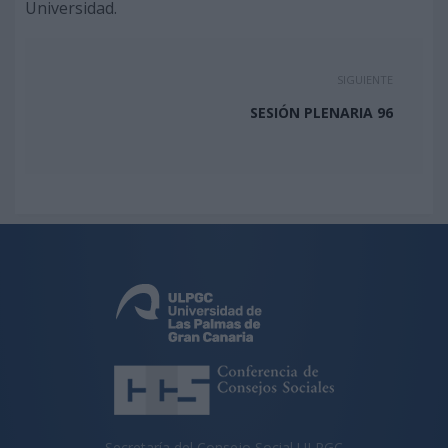
Universidad.
SIGUIENTE
SESIÓN PLENARIA 96
Secretaría del Consejo Social ULPGC