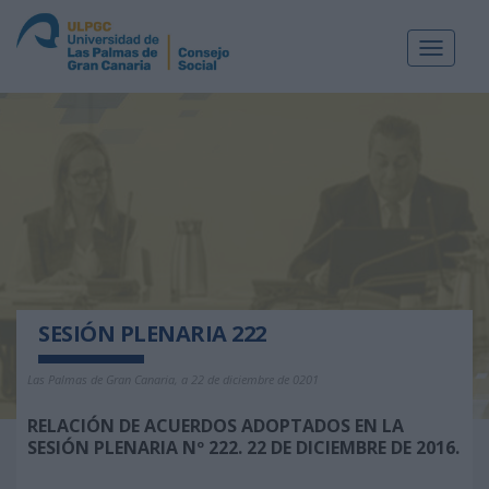
Toggle
navigat
SESIÓN PLENARIA 222
Las Palmas de Gran Canaria, a 22 de diciembre de 0201
RELACIÓN DE ACUERDOS ADOPTADOS EN LA
SESIÓN PLENARIA Nº 222. 22 DE DICIEMBRE DE 2016.