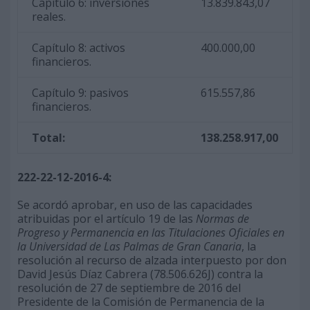
Capítulo 6: inversiones
13.839.843,07
reales.
Capítulo 8: activos
400.000,00
financieros.
Capítulo 9: pasivos
615.557,86
financieros.
Total:
138.258.917,00
222-22-12-2016-4:
Se acordó aprobar, en uso de las capacidades
atribuidas por el artículo 19 de las
Normas de
Progreso y Permanencia en las Titulaciones Oficiales en
la Universidad de Las Palmas de Gran Canaria
, la
resolución al recurso de alzada interpuesto por don
David Jesús Díaz Cabrera (78.506.626J) contra la
resolución de 27 de septiembre de 2016 del
Presidente de la Comisión de Permanencia de la