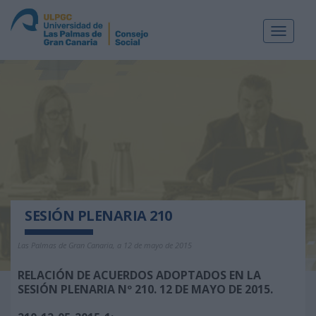
Toggle
navigat
SESIÓN PLENARIA 210
Las Palmas de Gran Canaria, a 12 de mayo de 2015
RELACIÓN DE ACUERDOS ADOPTADOS EN LA
SESIÓN PLENARIA Nº 210. 12 DE MAYO DE 2015.