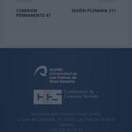
ANTERIOR
SIGUIENTE
COMISIÓN
SESIÓN PLENARIA 211
PERMANENTE 67
Secretaría del Consejo Social ULPGC
C/ Juan de Quesada, 30. 35001 Las Palmas de Gran
Canaria
+34 928 45 10 13