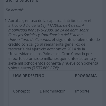
210-12-05-2015-1:
Se acordó:
Aprobar, en uso de la capacidad atribuida en el
artículo 3.2.d de la
Ley 11/2003, de 4 de abril,
modificada por Ley 5/2009, de 24 de abril, sobre
Consejos Sociales y Coordinación del Sistema
Universitario de Canarias
, el siguiente suplemento de
crédito con cargo al remanente genérico de
tesorería del ejercicio económico 2014 de la
Universidad de Las Palmas de Gran Canaria por
importe de un siete millones quinientos setenta y
siete mil ochocientos ochenta y nueve con ochenta
y siete euros (7.577.889,87€):
UGA DE DESTINO
PROGRAMA
Concepto
Denominación
Importe