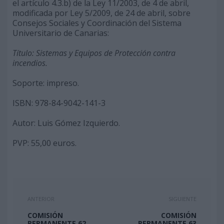
el artículo 4.3.b) de la Ley 11/2003, de 4 de abril,
modificada por Ley 5/2009, de 24 de abril, sobre
Consejos Sociales y Coordinación del Sistema
Universitario de Canarias:
Título: Sistemas y Equipos de Protección contra
incendios.
Soporte: impreso.
ISBN: 978-84-9042-141-3
Autor: Luis Gómez Izquierdo.
PVP: 55,00 euros.
ANTERIOR
SIGUIENTE
COMISIÓN
COMISIÓN
PERMANENTE 62
PERMANENTE 63