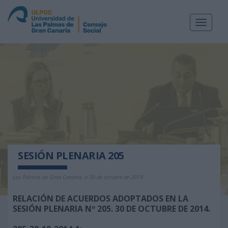
Toggle
navigat
SESIÓN PLENARIA 205
Las Palmas de Gran Canaria, a 30 de octubre de 2014
RELACIÓN DE ACUERDOS ADOPTADOS EN LA
SESIÓN PLENARIA Nº 205. 30 DE OCTUBRE DE 2014.