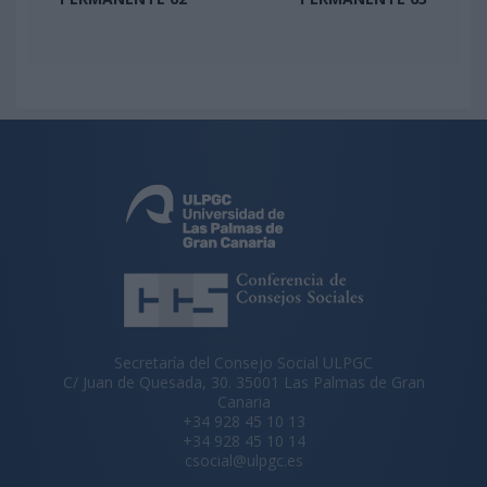
Secretaría del Consejo Social ULPGC
C/ Juan de Quesada, 30. 35001 Las Palmas de Gran
Canaria
+34 928 45 10 13
+34 928 45 10 14
csocial@ulpgc.es