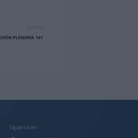
SIGUIENTE
ESIÓN PLENARIA 161
Síguenos en: