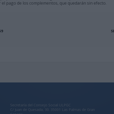
r el pago de los complementos, que quedarán sin efecto.
59
S
Secretaría del Consejo Social ULPGC
C/ Juan de Quesada, 30. 35001 Las Palmas de Gran