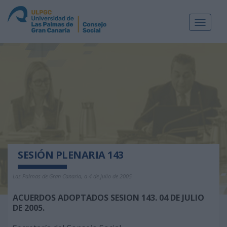
Toggle
navigat
SESIÓN PLENARIA 143
Las Palmas de Gran Canaria, a 4 de julio de 2005
ACUERDOS ADOPTADOS SESION 143. 04 DE JULIO
DE 2005.