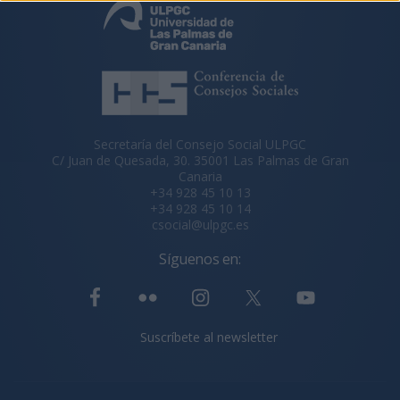
Secretaría del Consejo Social ULPGC
C/ Juan de Quesada, 30. 35001 Las Palmas de Gran
Canaria
+34 928 45 10 13
+34 928 45 10 14
csocial@ulpgc.es
Síguenos en:
Suscríbete al newsletter