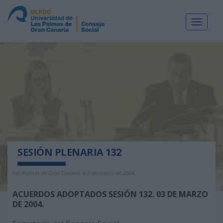
Toggle
navigat
SESIÓN PLENARIA 132
Las Palmas de Gran Canaria, a 3 de marzo de 2004
ACUERDOS ADOPTADOS SESIÓN 132. 03 DE MARZO
DE 2004.