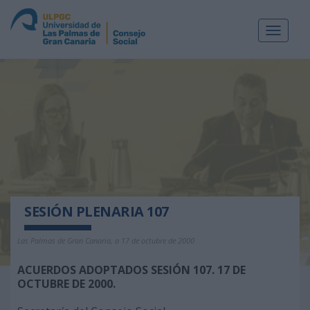
Toggle
navigat
SESIÓN PLENARIA 107
Las Palmas de Gran Canaria, a 17 de octubre de 2000
ACUERDOS ADOPTADOS SESIÓN 107. 17 DE
OCTUBRE DE 2000.