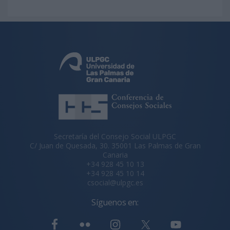
Secretaría del Consejo Social ULPGC
C/ Juan de Quesada, 30. 35001 Las Palmas de Gran
Canaria
+34 928 45 10 13
+34 928 45 10 14
csocial@ulpgc.es
Síguenos en: