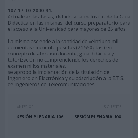
107-17-10-2000-31:
Actualizar las tasas, debido a la inclusión de la Guía
Didáctica en las mismas, del curso preparatorio para
el acceso a la Universidad para mayores de 25 años.
La misma asciende a la cantidad de veintiuna mil
quinientas cincuenta pesetas (21.550ptas.) en
concepto de atención docente, guía didáctica y
tutorización no comprendiendo los derechos de
examen ni los materiales.
se aprobó la implantación de la titulación de
Ingeniero en Electrónica y su adscripción a la E.T.S.
de Ingenieros de Telecomunicaciones.
ANTERIOR
SIGUIENTE
SESIÓN PLENARIA 106
SESIÓN PLENARIA 108