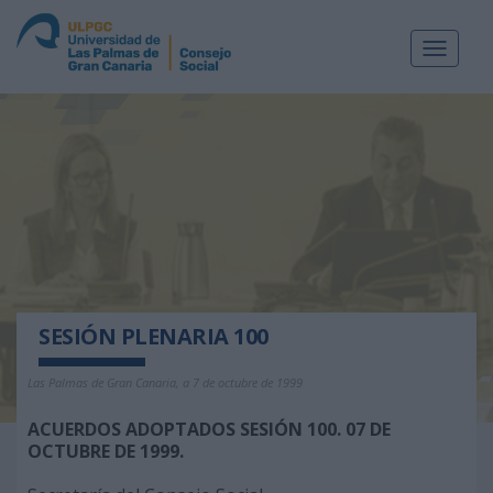
Toggle
navigat
SESIÓN PLENARIA 100
Las Palmas de Gran Canaria, a 7 de octubre de 1999
ACUERDOS ADOPTADOS SESIÓN 100. 07 DE
OCTUBRE DE 1999
.