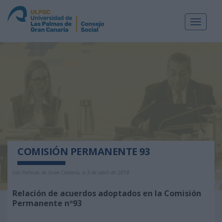
Toggle
navigat
COMISIÓN PERMANENTE 93
Las Palmas de Gran Canaria, a 3 de abril de 2018
Relación de acuerdos adoptados en la Comisión
Permanente nº93