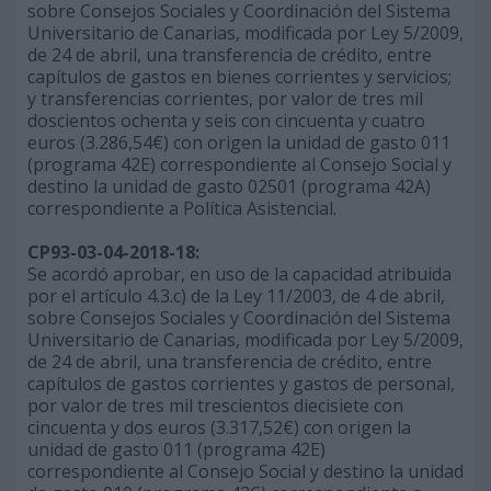
sobre Consejos Sociales y Coordinación del Sistema
Universitario de Canarias, modificada por Ley 5/2009,
de 24 de abril, una transferencia de crédito, entre
capítulos de gastos en bienes corrientes y servicios;
y transferencias corrientes, por valor de tres mil
doscientos ochenta y seis con cincuenta y cuatro
euros (3.286,54€) con origen la unidad de gasto 011
(programa 42E) correspondiente al Consejo Social y
destino la unidad de gasto 02501 (programa 42A)
correspondiente a Política Asistencial.
CP93-03-04-2018-18:
Se acordó aprobar, en uso de la capacidad atribuida
por el artículo 4.3.c) de la Ley 11/2003, de 4 de abril,
sobre Consejos Sociales y Coordinación del Sistema
Universitario de Canarias, modificada por Ley 5/2009,
de 24 de abril, una transferencia de crédito, entre
capítulos de gastos corrientes y gastos de personal,
por valor de tres mil trescientos diecisiete con
cincuenta y dos euros (3.317,52€) con origen la
unidad de gasto 011 (programa 42E)
correspondiente al Consejo Social y destino la unidad