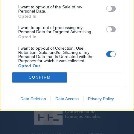
I want to opt-out of the Sale of my
Personal Data.
Opted In
ANTERIOR
SIGUIENTE
I want to opt-out of processing my
COMISIÓN
SESIÓN PLENARIA 230
Personal Data for Targeted Advertising.
PERMANENTE 89
Opted In
I want to opt-out of Collection, Use,
Retention, Sale, and/or Sharing of my
Personal Data that Is Unrelated with the
Purposes for which it was collected.
Opted Out
CONFIRM
Data Deletion
Data Access
Privacy Policy