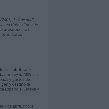
/2003, de 4 de abril,
istema Universitario de
del presupuesto de
y ocho euros
de 4 de abril, sobre
da por Ley 5/2009, de
icios y gastos de
igen y destino la
a Española, Clásica y
de 4 de abril, sobre