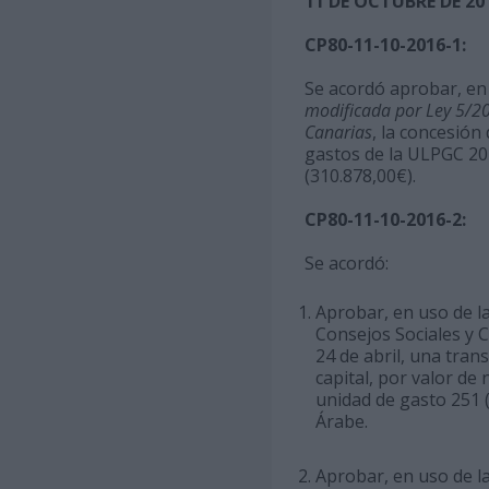
11 DE OCTUBRE DE 20
CP80-11-10-2016-1:
Se acordó aprobar, en u
modificada por Ley 5/200
Canarias
, la concesión
gastos de la ULPGC 20
(310.878,00€).
CP80-11-10-2016-2:
Se acordó:
Aprobar, en uso de la 
Consejos Sociales y C
24 de abril, una tran
capital, por valor de
unidad de gasto 251 
Árabe.
Aprobar, en uso de la 