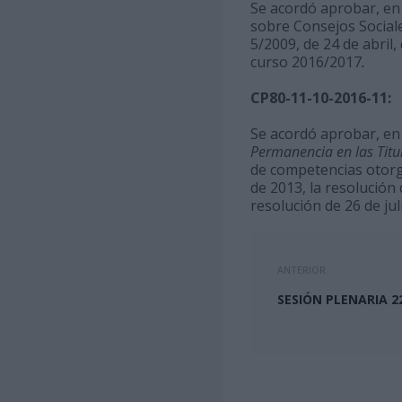
Se acordó aprobar, en u
sobre Consejos Sociale
5/2009, de 24 de abril
curso 2016/2017
.
CP80-11-10-2016-11:
Se acordó aprobar, en 
Permanencia en las Titu
de competencias otorga
de 2013, la resolución
resolución de 26 de ju
ANTERIOR
SESIÓN PLENARIA 2