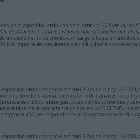
16
so de la capacidad atribuida en el artículo 3.2.d) de la
Ley 11
9, de 24 de abril, sobre Consejos Sociales y Coordinación del S
 de un suplemento de crédito con cargo a bajas en créditos 
16 por importe de trescientos diez mil ochocientos setenta 
capacidad atribuida por el artículo 3.2.e) de la Ley 11/2003, 
oordinación del Sistema Universitario de Canarias, modifica
sferencia de crédito, entre gastos en bienes corrientes y serv
 novecientos trece con setenta y cinco euros (913,75€), con or
(programa 42A) correspondiente al Departamento de Filologí
capacidad atribuida por el artículo 3.2.e) de la Ley 11/2003, 