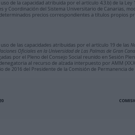
so de la capacidad atribuida por el artículo 4.3.b) de la Ley 
s y Coordinación del Sistema Universitario de Canarias, mod
, determinados precios correspondientes a títulos propios 
uso de las capacidades atribuidas por el artículo 19 de las
N
laciones Oficiales en la Universidad de Las Palmas de Gran Cana
das por el Pleno del Consejo Social reunido en Sesión Plenar
 denegatoria al recurso de alzada interpuesto por AMM (XX.X
lio de 2016 del Presidente de la Comisión de Permanencia de 
20
COMISI