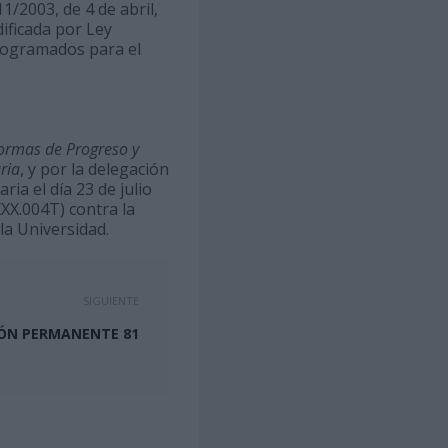
11/2003, de 4 de abril,
ificada por Ley
programados para el
ormas de Progreso y
ria
, y por la delegación
ia el día 23 de julio
XX.004T) contra la
la Universidad.
SIGUIENTE
ÓN PERMANENTE 81