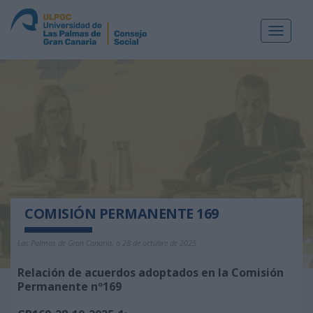
Toggle
navigat
COMISIÓN PERMANENTE 169
Las Palmas de Gran Canaria, a 28 de octubre de 2025
Relación de acuerdos adoptados en la Comisión
Permanente nº169