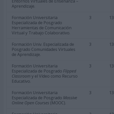
Entornos Virtuales de Enseñanza –
Aprendizaje.
Formación Universitaria
3
13
Especializada de Posgrado
Herramientas de Comunicación
Virtual y Trabajo Colaborativo.
Formación Univ. Especializada de
3
13
Posgrado Comunidades Virtuales
de Aprendizaje.
Formación Universitaria
3
13
Especializada de Posgrado
Flipped
Classroom
y el Vídeo como Recurso
Educativo.
Formación Universitaria
3
13
Especializada de Posgrado
Massive
Online Open Courses
(MOOC).