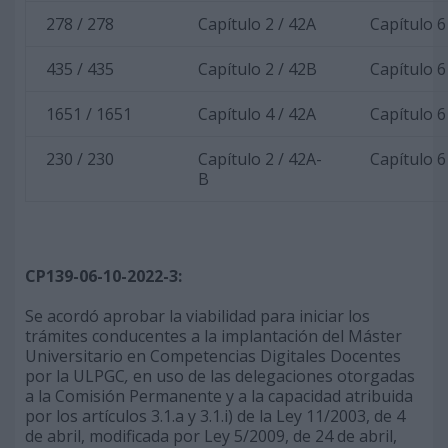
278 / 278
Capítulo 2 / 42A
Capítulo 6
435 / 435
Capítulo 2 / 42B
Capítulo 6
1651 / 1651
Capítulo 4 / 42A
Capítulo 6
230 / 230
Capítulo 2 / 42A-
Capítulo 6
B
CP139-06-10-2022-3:
Se acordó aprobar la viabilidad para iniciar los
trámites conducentes a la implantación del Máster
Universitario en Competencias Digitales Docentes
por la ULPGC
,
en uso de las delegaciones otorgadas
a la Comisión Permanente y a la capacidad atribuida
por los artículos 3.1.a y 3.1.i) de la Ley 11/2003, de 4
de abril, modificada por Ley 5/2009, de 24 de abril,