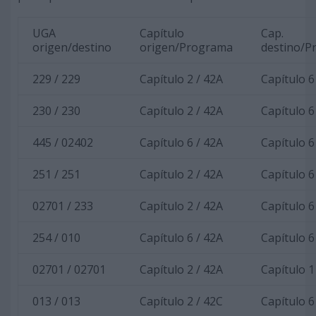
UGA
Capítulo
Cap.
origen/destino
origen/Programa
destino/P
229 / 229
Capítulo 2 / 42A
Capítulo 6
230 / 230
Capítulo 2 / 42A
Capítulo 6
445 / 02402
Capítulo 6 / 42A
Capítulo 6
251 / 251
Capítulo 2 / 42A
Capítulo 6
02701 / 233
Capítulo 2 / 42A
Capítulo 6
254 / 010
Capítulo 6 / 42A
Capítulo 6
02701 / 02701
Capítulo 2 / 42A
Capítulo 1
013 / 013
Capítulo 2 / 42C
Capítulo 6