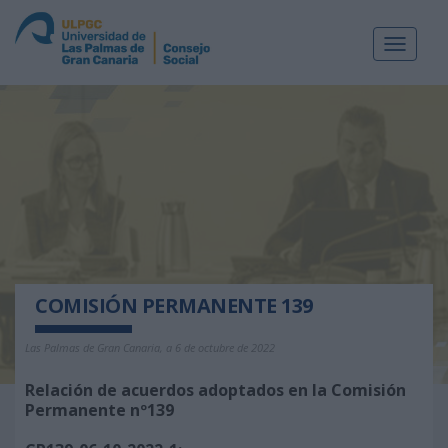
Toggle
navigat
COMISIÓN PERMANENTE 139
Las Palmas de Gran Canaria, a 6 de octubre de 2022
Relación de acuerdos adoptados en la Comisión
Permanente nº139