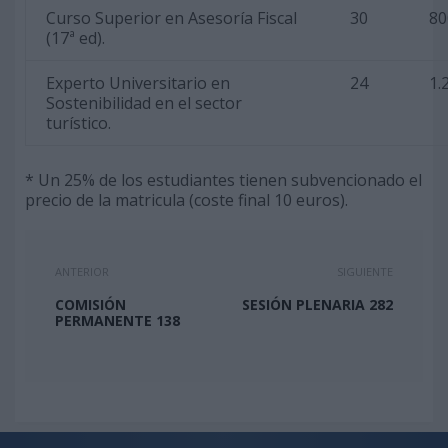
Curso Superior en Asesoría Fiscal
30
80
(17ª ed).
Experto Universitario en
24
1.
Sostenibilidad en el sector
turístico.
* Un 25% de los estudiantes tienen subvencionado el
precio de la matricula (coste final 10 euros).
ANTERIOR
SIGUIENTE
COMISIÓN
SESIÓN PLENARIA 282
PERMANENTE 138