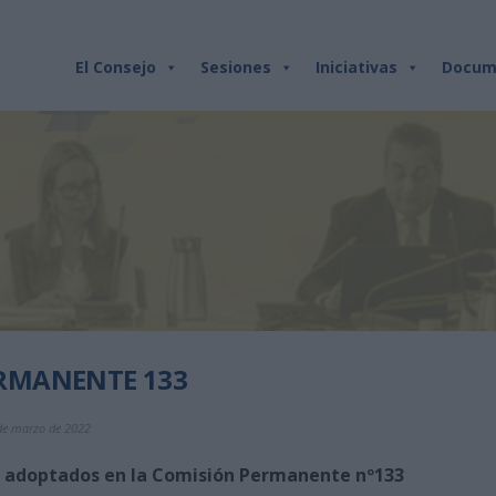
El Consejo
Sesiones
Iniciativas
Docum
RMANENTE 133
 de marzo de 2022
s adoptados en la Comisión Permanente nº133