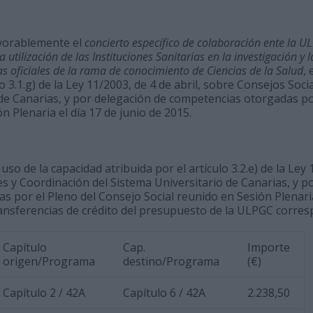
avorablemente el
concierto específico de colaboración ente la UL
 utilización de las Instituciones Sanitarias en la investigación y 
s oficiales de la rama de conocimiento de Ciencias de la Salud
,
lo 3.1.g) de la Ley 11/2003, de 4 de abril, sobre Consejos Soc
de Canarias, y por delegación de competencias otorgadas po
n Plenaria el día 17 de junio de 2015.
so de la capacidad atribuida por el artículo 3.2.e) de la Ley 1
s y Coordinación del Sistema Universitario de Canarias, y p
 por el Pleno del Consejo Social reunido en Sesión Plenaria 
ransferencias de crédito del presupuesto de la ULPGC corres
Capítulo
Cap.
Importe
origen/Programa
destino/Programa
(€)
Capítulo 2 / 42A
Capítulo 6 / 42A
2.238,50