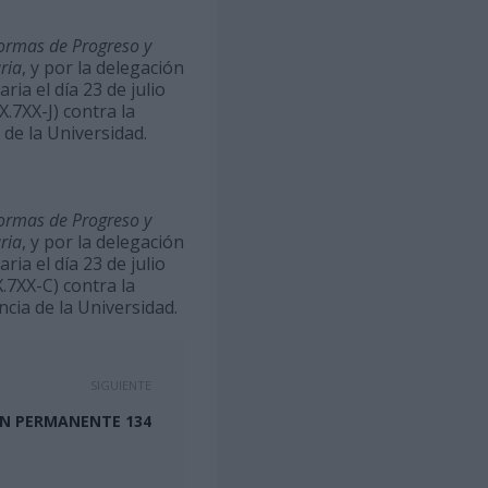
ormas de Progreso y
ria
, y por la delegación
ia el día 23 de julio
.7XX-J) contra la
de la Universidad.
ormas de Progreso y
ria
, y por la delegación
ia el día 23 de julio
.7XX-C) contra la
cia de la Universidad.
SIGUIENTE
N PERMANENTE 134