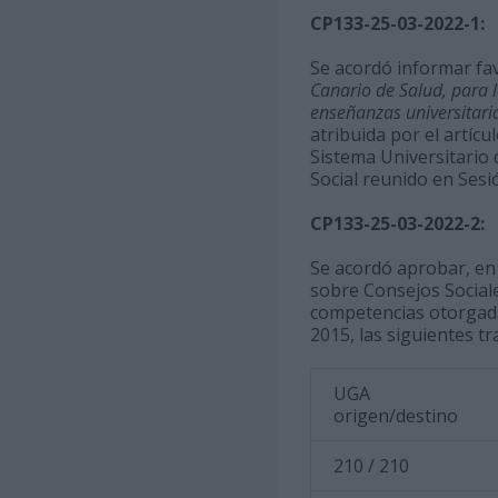
CP133-25-03-2022-1:
Se acordó informar f
Canario de Salud, para la
enseñanzas universitaria
atribuida por el artícu
Sistema Universitario 
Social reunido en Sesió
CP133-25-03-2022-2:
Se acordó aprobar, en u
sobre Consejos Sociale
competencias otorgadas
2015, las siguientes t
UGA
origen/destino
210 / 210