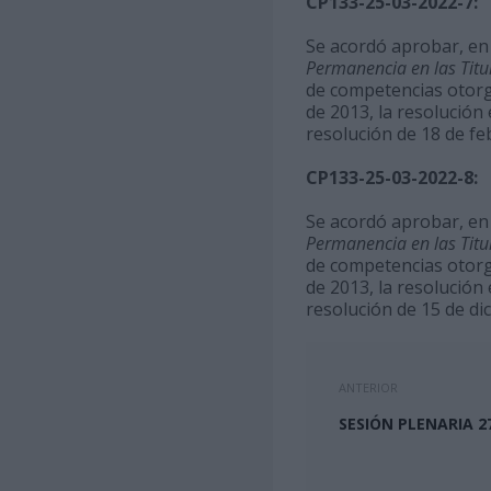
CP133-25-03-2022-7:
Se acordó aprobar, en 
Permanencia en las Titu
de competencias otorga
de 2013, la resolución
resolución de 18 de fe
CP133-25-03-2022-8:
Se acordó aprobar, en 
Permanencia en las Titu
de competencias otorga
de 2013, la resolución
resolución de 15 de di
ANTERIOR
SESIÓN PLENARIA 2