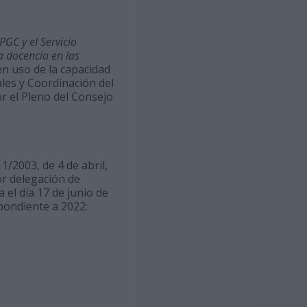
PGC y el Servicio
la docencia en las
 en uso de la capacidad
iales y Coordinación del
r el Pleno del Consejo
1/2003, de 4 de abril,
or delegación de
el día 17 de junio de
pondiente a 2022: