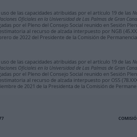
uso de las capacidades atribuidas por el artículo 19 de las
N
laciones Oficiales en la Universidad de Las Palmas de Gran Cana
das por el Pleno del Consejo Social reunido en Sesión Plenar
 estimatoria al recurso de alzada interpuesto por NGB (45.XXX
brero de 2022 del Presidente de la Comisión de Permanencia 
uso de las capacidades atribuidas por el artículo 19 de las
N
laciones Oficiales en la Universidad de Las Palmas de Gran Cana
das por el Pleno del Consejo Social reunido en Sesión Plenar
 estimatoria al recurso de alzada interpuesto por OSS (78.XXX
ciembre de 2021 de la Presidenta de la Comisión de Permanen
77
COMISIÓ