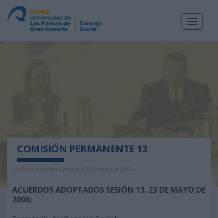
Toggle
navigat
COMISIÓN PERMANENTE 13
Las Palmas de Gran Canaria, a 23 de mayo de 2006
ACUERDOS ADOPTADOS SESIÓN 13. 23 DE MAYO DE
2006: