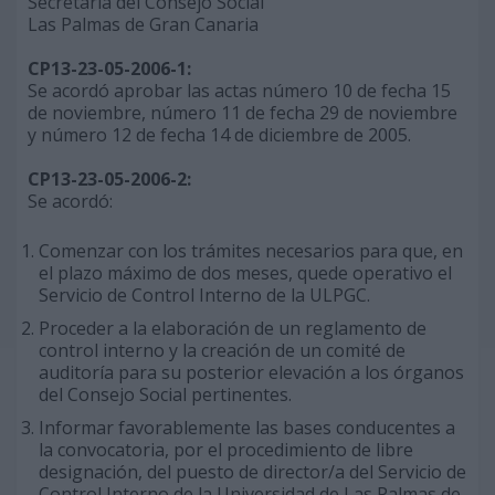
Secretaría del Consejo Social
Las Palmas de Gran Canaria
CP13-23-05-2006-1:
Se acordó aprobar las actas número 10 de fecha 15
de noviembre, número 11 de fecha 29 de noviembre
y número 12 de fecha 14 de diciembre de 2005.
CP13-23-05-2006-2:
Se acordó:
Comenzar con los trámites necesarios para que, en
el plazo máximo de dos meses, quede operativo el
Servicio de Control Interno de la ULPGC.
Proceder a la elaboración de un reglamento de
control interno y la creación de un comité de
auditoría para su posterior elevación a los órganos
del Consejo Social pertinentes.
Informar favorablemente las bases conducentes a
la convocatoria, por el procedimiento de libre
designación, del puesto de director/a del Servicio de
Control Interno de la Universidad de Las Palmas de