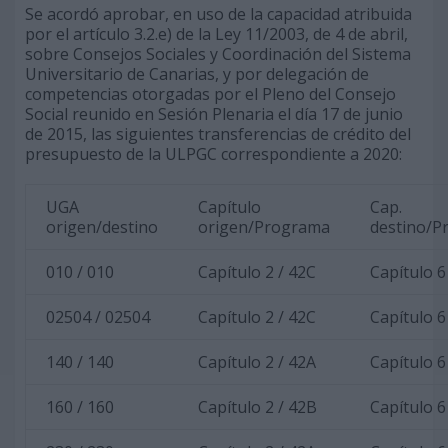
Se acordó aprobar, en uso de la capacidad atribuida
por el artículo 3.2.e) de la Ley 11/2003, de 4 de abril,
sobre Consejos Sociales y Coordinación del Sistema
Universitario de Canarias, y por delegación de
competencias otorgadas por el Pleno del Consejo
Social reunido en Sesión Plenaria el día 17 de junio
de 2015, las siguientes transferencias de crédito del
presupuesto de la ULPGC correspondiente a 2020:
UGA
Capítulo
Cap.
origen/destino
origen/Programa
destino/P
010 / 010
Capítulo 2 / 42C
Capítulo 6
02504 / 02504
Capítulo 2 / 42C
Capítulo 6
140 / 140
Capítulo 2 / 42A
Capítulo 6
160 / 160
Capítulo 2 / 42B
Capítulo 6