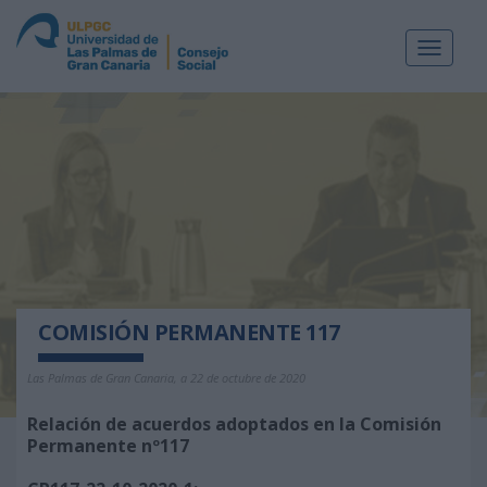
Toggle
navigat
COMISIÓN PERMANENTE 117
Las Palmas de Gran Canaria, a 22 de octubre de 2020
Relación de acuerdos adoptados en la Comisión
Permanente nº117