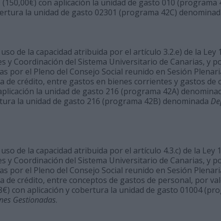
s (150,00€) con aplicación la unidad de gasto 010 (program
bertura la unidad de gasto 02301 (programa 42C) denomina
so de la capacidad atribuida por el artículo 3.2.e) de la Ley 1
s y Coordinación del Sistema Universitario de Canarias, y p
 por el Pleno del Consejo Social reunido en Sesión Plenaria 
 de crédito, entre gastos en bienes corrientes y gastos de ca
 aplicación la unidad de gasto 216 (programa 42A) denomin
rtura la unidad de gasto 216 (programa 42B) denominada
De
so de la capacidad atribuida por el artículo 4.3.c) de la Ley 1
s y Coordinación del Sistema Universitario de Canarias, y p
 por el Pleno del Consejo Social reunido en Sesión Plenaria 
a de crédito, entre conceptos de gastos de personal, por va
8€) con aplicación y cobertura la unidad de gasto 01004 (p
nes Gestionadas
.