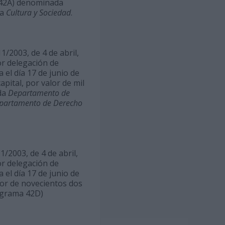
a 42A) denominada
da
Cultura y Sociedad
.
1/2003, de 4 de abril,
or delegación de
el día 17 de junio de
pital, por valor de mil
ada
Departamento de
partamento de Derecho
1/2003, de 4 de abril,
or delegación de
el día 17 de junio de
lor de novecientos dos
rograma 42D)