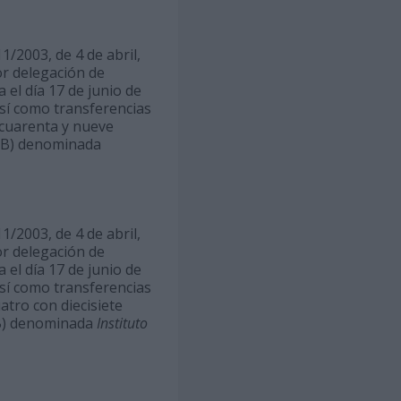
1/2003, de 4 de abril,
or delegación de
el día 17 de junio de
así como transferencias
n cuarenta y nueve
42B) denominada
1/2003, de 4 de abril,
or delegación de
el día 17 de junio de
así como transferencias
uatro con diecisiete
2B) denominada
Instituto