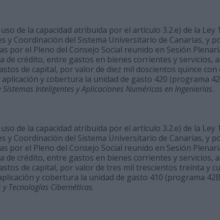
so de la capacidad atribuida por el artículo 3.2.e) de la Ley 1
s y Coordinación del Sistema Universitario de Canarias, y p
 por el Pleno del Consejo Social reunido en Sesión Plenaria 
a de crédito, entre gastos en bienes corrientes y servicios, 
gastos de capital, por valor de diez mil doscientos quince co
n aplicación y cobertura la unidad de gasto 420 (programa 
de Sistemas Inteligentes y Aplicaciones Numéricas en Ingenierías
.
so de la capacidad atribuida por el artículo 3.2.e) de la Ley 1
s y Coordinación del Sistema Universitario de Canarias, y p
 por el Pleno del Consejo Social reunido en Sesión Plenaria 
a de crédito, entre gastos en bienes corrientes y servicios, 
astos de capital, por valor de tres mil trescientos treinta y c
 aplicación y cobertura la unidad de gasto 410 (programa 4
s y Tecnologías Cibernéticas
.