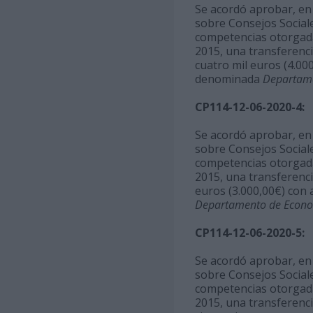
Se acordó aprobar, en u
sobre Consejos Sociale
competencias otorgadas
2015, una transferenci
cuatro mil euros (4.00
denominada
Departamen
CP114-12-06-2020-4:
Se acordó aprobar, en u
sobre Consejos Sociale
competencias otorgadas
2015, una transferencia
euros (3.000,00€) con
Departamento de Econom
CP114-12-06-2020-5:
Se acordó aprobar, en u
sobre Consejos Sociale
competencias otorgadas
2015, una transferenci