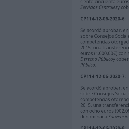
ciento cincuenta euro
Servicios Centrales
y co
CP114-12-06-2020-6:
Se acordó aprobar, en u
sobre Consejos Sociale
competencias otorgadas
2015, una transferencia
euros (1.000,00€) con
Derecho Público
y cobe
Público
.
CP114-12-06-2020-7:
Se acordó aprobar, en u
sobre Consejos Sociale
competencias otorgadas
2015, una transferenci
con ocho euros (902,0
denominada
Subvencio
CP114-12-06-2020-8: