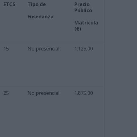
ETCS
Tipo de
Precio
Público
Enseñanza
Matrícula
(
€
)
15
No presencial
1.125,00
25
No presencial
1.875,00