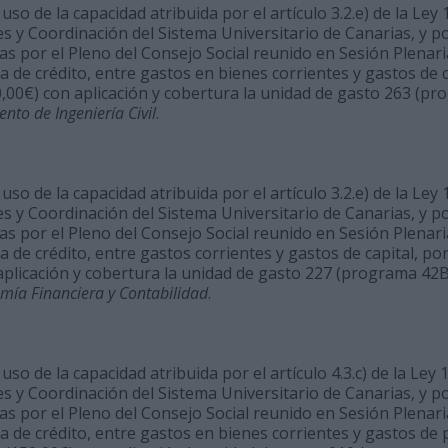
so de la capacidad atribuida por el artículo 3.2.e) de la Ley 1
s y Coordinación del Sistema Universitario de Canarias, y p
 por el Pleno del Consejo Social reunido en Sesión Plenaria 
a de crédito, entre gastos en bienes corrientes y gastos de c
0,00€) con aplicación y cobertura la unidad de gasto 263 (p
to de Ingeniería Civil
.
so de la capacidad atribuida por el artículo 3.2.e) de la Ley 1
s y Coordinación del Sistema Universitario de Canarias, y p
 por el Pleno del Consejo Social reunido en Sesión Plenaria 
 de crédito, entre gastos corrientes y gastos de capital, por
 aplicación y cobertura la unidad de gasto 227 (programa 4
ía Financiera y Contabilidad
.
so de la capacidad atribuida por el artículo 4.3.c) de la Ley 1
s y Coordinación del Sistema Universitario de Canarias, y p
 por el Pleno del Consejo Social reunido en Sesión Plenaria 
a de crédito, entre gastos en bienes corrientes y gastos de 