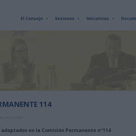
El Consejo
Sesiones
Iniciativas
Docum
RMANENTE 114
de junio de 2020
s adoptados en la Comisión Permanente nº114