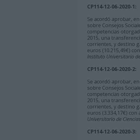
CP114-12-06-2020-1:
Se acordó aprobar, en u
sobre Consejos Sociale
competencias otorgadas
2015, una transferenci
corrientes, y destino 
euros (10.215,49€) co
Instituto Universitario 
CP114-12-06-2020-2:
Se acordó aprobar, en u
sobre Consejos Sociale
competencias otorgadas
2015, una transferenci
corrientes, y destino g
euros (3.334,17€) con
Universitario de Ciencia
CP114-12-06-2020-3: