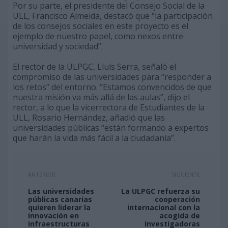
Por su parte, el presidente del Consejo Social de la
ULL, Francisco Almeida, destacó que “la participación
de los consejos sociales en este proyecto es el
ejemplo de nuestro papel, como nexos entre
universidad y sociedad”.
El rector de la ULPGC, Lluís Serra, señaló el
compromiso de las universidades para “responder a
los retos” del entorno. “Estamos convencidos de que
nuestra misión va más allá de las aulas”, dijo el
rector, a lo que la vicerrectora de Estudiantes de la
ULL, Rosario Hernández, añadió que las
universidades públicas “están formando a expertos
que harán la vida más fácil a la ciudadanía”.
ANTERIOR
SIGUIENTE
Las universidades
La ULPGC refuerza su
públicas canarias
cooperación
quieren liderar la
internacional con la
innovación en
acogida de
infraestructuras
investigadoras