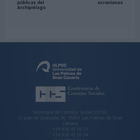
públicas del
ucranianas
Archipiélago
Secretaría del Consejo Social ULPGC
C/ Juan de Quesada, 30. 35001 Las Palmas de Gran
Canaria
+34 928 45 10 13
+34 928 45 10 14