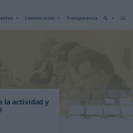
entos
Comunicación
Transparencia
 la actividad y
F