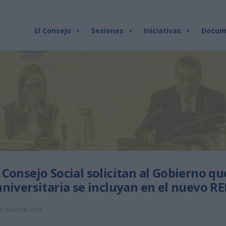
El Consejo
Sesiones
Iniciativas
Docum
Consejo Social solicitan al Gobierno que
universitaria se incluyan en el nuevo RE
 de marzo de 2014