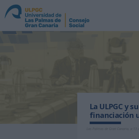
La ULPGC y su 
financiación 
Las Palmas de Gran Canaria, a 13