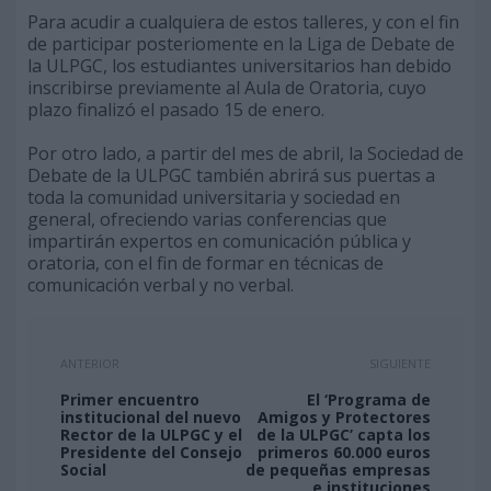
Para acudir a cualquiera de estos talleres, y con el fin
de participar posteriomente en la Liga de Debate de
la ULPGC, los estudiantes universitarios han debido
inscribirse previamente al Aula de Oratoria, cuyo
plazo finalizó el pasado 15 de enero.
Por otro lado, a partir del mes de abril, la Sociedad de
Debate de la ULPGC también abrirá sus puertas a
toda la comunidad universitaria y sociedad en
general, ofreciendo varias conferencias que
impartirán expertos en comunicación pública y
oratoria, con el fin de formar en técnicas de
comunicación verbal y no verbal.
ANTERIOR
SIGUIENTE
Primer encuentro
El ‘Programa de
institucional del nuevo
Amigos y Protectores
Rector de la ULPGC y el
de la ULPGC’ capta los
Presidente del Consejo
primeros 60.000 euros
Social
de pequeñas empresas
e instituciones