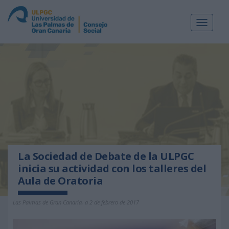
Toggle
navigat
La Sociedad de Debate de la ULPGC
inicia su actividad con los talleres del
Aula de Oratoria
Las Palmas de Gran Canaria, a 2 de febrero de 2017