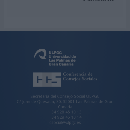
Secretaría del Consejo Social ULPGC
C/ Juan de Quesada, 30. 35001 Las Palmas de Gran
Canaria
+34 928 45 10 13
+34 928 45 10 14
csocial@ulpgc.es