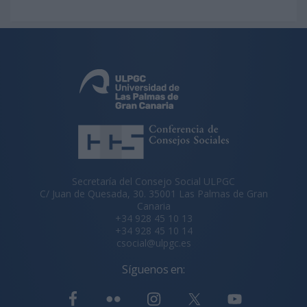
Secretaría del Consejo Social ULPGC
C/ Juan de Quesada, 30. 35001 Las Palmas de Gran
Canaria
+34 928 45 10 13
+34 928 45 10 14
csocial@ulpgc.es
Síguenos en: