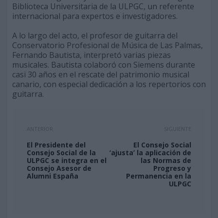
Biblioteca Universitaria de la ULPGC, un referente
internacional para expertos e investigadores.
A lo largo del acto, el profesor de guitarra del
Conservatorio Profesional de Música de Las Palmas,
Fernando Bautista, interpretó varias piezas
musicales. Bautista colaboró con Siemens durante
casi 30 años en el rescate del patrimonio musical
canario, con especial dedicación a los repertorios con
guitarra.
ANTERIOR
SIGUIENTE
El Presidente del
El Consejo Social
Consejo Social de la
‘ajusta’ la aplicación de
ULPGC se integra en el
las Normas de
Consejo Asesor de
Progreso y
Alumni España
Permanencia en la
ULPGC