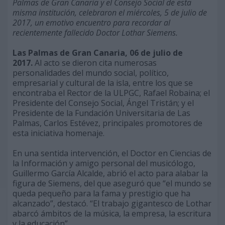
Palmas de Gran Canaria y el Consejo Social de esta
misma institución, celebraron el miércoles, 5 de julio de
2017, un emotivo encuentro para recordar al
recientemente fallecido Doctor Lothar Siemens.
Las Palmas de Gran Canaria, 06 de julio de
2017.
Al acto se dieron cita numerosas
personalidades del mundo social, político,
empresarial y cultural de la isla, entre los que se
encontraba el Rector de la ULPGC, Rafael Robaina; el
Presidente del Consejo Social, Ángel Tristán; y el
Presidente de la Fundación Universitaria de Las
Palmas, Carlos Estévez, principales promotores de
esta iniciativa homenaje.
En una sentida intervención, el Doctor en Ciencias de
la Información y amigo personal del musicólogo,
Guillermo García Alcalde, abrió el acto para alabar la
figura de Siemens, del que aseguró que “el mundo se
queda pequeño para la fama y prestigio que ha
alcanzado”, destacó. “El trabajo gigantesco de Lothar
abarcó ámbitos de la música, la empresa, la escritura
y la educación”.