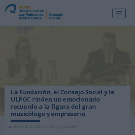
Toggle
navigat
La Fundación, el Consejo Social y la
ULPGC rinden un emocionado
recuerdo a la figura del gran
musicólogo y empresario
Las Palmas de Gran Canaria, a 6 de julio de 2017