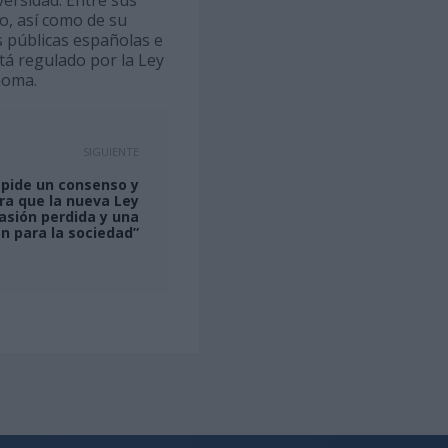
o, así como de su
s públicas españolas e
tá regulado por la Ley
noma.
SIGUIENTE
C pide un consenso y
ara que la nueva Ley
asión perdida y una
ón para la sociedad”