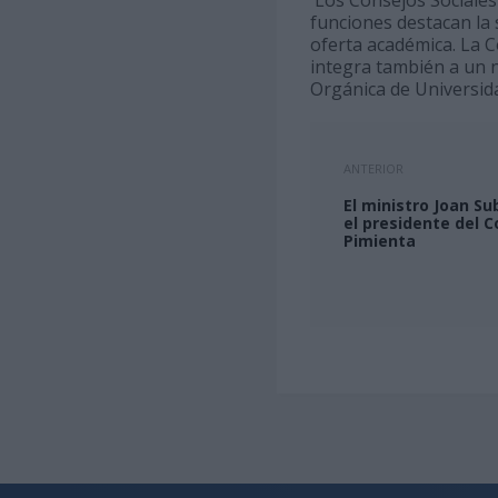
funciones destacan la 
oferta académica. La C
integra también a un 
Orgánica de Universid
ANTERIOR
El ministro Joan Su
el presidente del C
Pimienta