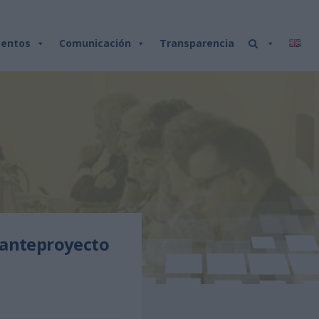
entos
Comunicación
Transparencia
l anteproyecto