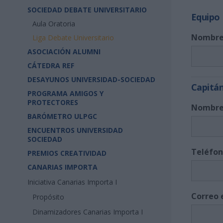
SOCIEDAD DEBATE UNIVERSITARIO
Equipo
Aula Oratoria
Nombre
Liga Debate Universitario
ASOCIACIÓN ALUMNI
CÁTEDRA REF
DESAYUNOS UNIVERSIDAD-SOCIEDAD
Capitá
PROGRAMA AMIGOS Y
PROTECTORES
Nombre 
BARÓMETRO ULPGC
ENCUENTROS UNIVERSIDAD
SOCIEDAD
Teléfon
PREMIOS CREATIVIDAD
CANARIAS IMPORTA
Iniciativa Canarias Importa I
Correo 
Propósito
Dinamizadores Canarias Importa I