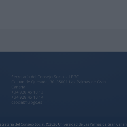
Secretaría del Consejo Social ULPGC
C/ Juan de Quesada, 30. 35001 Las Palmas de Gran
Canaria
+34 928 45 10 13
+34 928 45 10 14
csocial@ulpgc.es
ecretaría del Consejo Social.
2026 Universidad de Las Palmas de Gran Canari