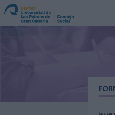
FORM
Los ca