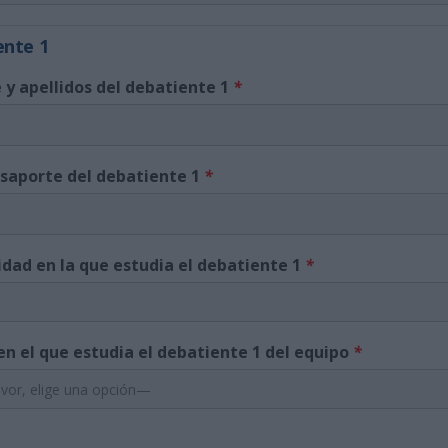
ente 1
y apellidos del debatiente 1
*
asaporte del debatiente 1
*
idad en la que estudia el debatiente 1
*
en el que estudia el debatiente 1 del equipo
*