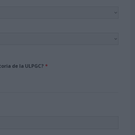
atoria de la ULPGC?
*