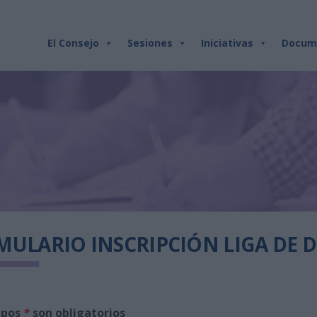
El Consejo
Sesiones
Iniciativas
Docum
ULARIO INSCRIPCIÓN LIGA DE 
mpos
*
son obligatorios