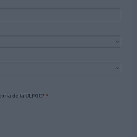
atoria de la ULPGC?
*