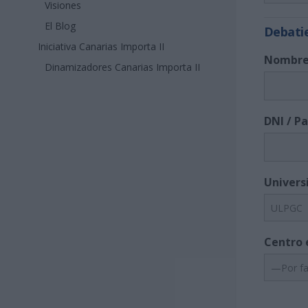
Visiones
El Blog
Debati
Iniciativa Canarias Importa II
Nombre 
Dinamizadores Canarias Importa II
DNI / P
Univers
Centro 