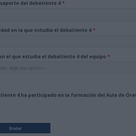
asaporte del debatiente 4
*
idad en la que estudia el debatiente 4
*
en el que estudia el debatiente 4 del equipo
*
atiente 4 ha participado en la formación del Aula de Or