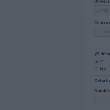
Univers
Centro 
¿El deb
Sí
No
Debati
Nombre 