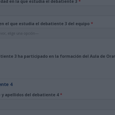
idad en la que estudia el debatiente 3
*
en el que estudia el debatiente 3 del equipo
*
atiente 3 ha participado en la formación del Aula de Or
ente 4
y apellidos del debatiente 4
*