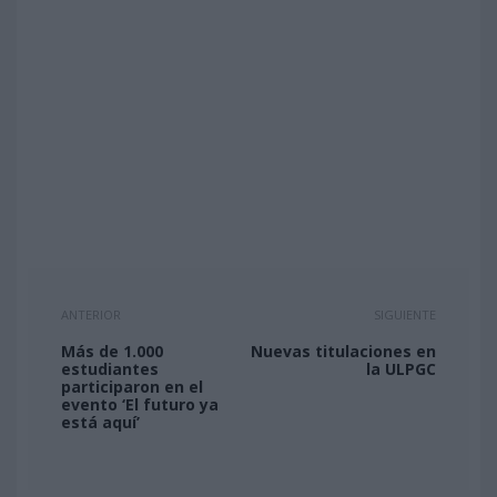
ANTERIOR
SIGUIENTE
Más de 1.000
Nuevas titulaciones en
estudiantes
la ULPGC
participaron en el
evento ‘El futuro ya
está aquí’