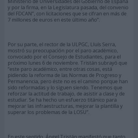
Ministerio de Universidades del Gobierno de España
y por la firma, en la Legislatura pasada, del convenio
del FDCAN”, con licitaciones que se cifran en más de
7 millones de euros en este último año”.
Por su parte, el rector de la ULPGC, Lluís Serra,
mostró su preocupación por el paro académico,
convocado por el Consejo de Estudiantes, para el
próximo lunes 6 de noviembre. Tristán subrayó que
“este paro académico, entre otras cosas, está
pidiendo la reforma de las Normas de Progreso y
Permanencia, pero éste no es el camino porque han
sido reformadas y lo siguen siendo. Tenemos que
reforzar la actitud de trabajo, de asistir a clase y de
estudiar. Se ha hecho un esfuerzo titánico para
mejorar las infraestructuras, mejorar la plantilla y
superar los problemas de la LOSU”.
En este sentido, Ángel Tristán manifestó que tanto