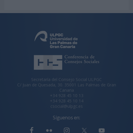
Secretaría del Consejo Social ULPGC
C/ Juan de Quesada, 30. 35001 Las Palmas de Gran
Canaria
+34 928 45 10 13
+34 928 45 10 14
csocial@ulpgc.es
Síguenos en: