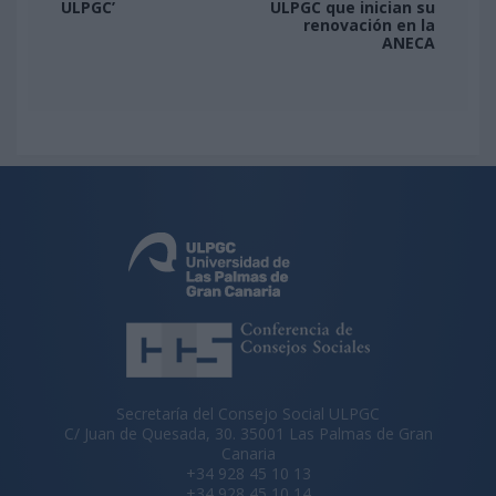
ULPGC’
ULPGC que inician su
renovación en la
ANECA
Secretaría del Consejo Social ULPGC
C/ Juan de Quesada, 30. 35001 Las Palmas de Gran
Canaria
+34 928 45 10 13
+34 928 45 10 14