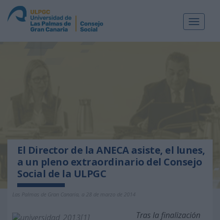
Toggle
navigat
El Director de la ANECA asiste, el lunes,
a un pleno extraordinario del Consejo
Social de la ULPGC
Las Palmas de Gran Canaria, a 28 de marzo de 2014
Tras la finalización