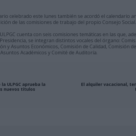
ario celebrado este lunes también se acordó el calendario a
ición de las comisiones de trabajo del propio Consejo Social.
la ULPGC cuenta con seis comisiones temáticas en las que, a
 Presidencia, se integran distintos vocales del órgano: Com
ión y Asuntos Económicos, Comisión de Calidad, Comisión de 
 Asuntos Académicos y Comité de Auditoría.
e la ULPGC aprueba la
El alquiler vacacional, te
s nuevos títulos