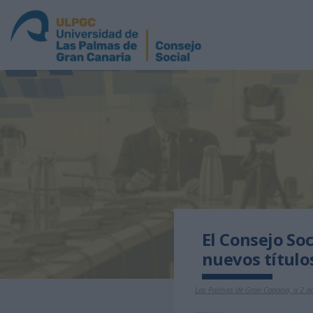
El Consejo So
nuevos título
Las Palmas de Gran Canaria, a 2 de