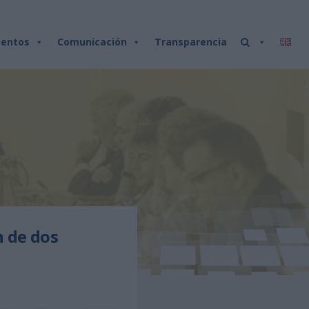
entos
Comunicación
Transparencia
n de dos