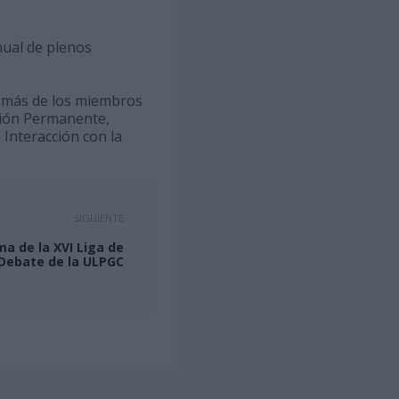
nual de plenos
demás de los miembros
isión Permanente,
Interacción con la
SIGUIENTE
ma de la XVI Liga de
Debate de la ULPGC