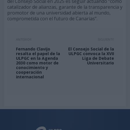
del Consejo Social en 2025 es seguir actuando “como
catalizador de alianzas, garante de la transparencia y
promotor de una universidad abierta al mundo,
comprometida con el futuro de Canarias”.
ANTERIOR
SIGUIENTE
Fernando Clavijo
El Consejo Social de la
resalta el papel de la
ULPGC convoca la XVII
ULPGC en la Agenda
Liga de Debate
2030 como motor de
Universitario
conocimiento y
cooperación
internacional