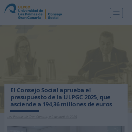
Toggle
navigat
El Consejo Social aprueba el
presupuesto de la ULPGC 2025, que
asciende a 194,36 millones de euros
Las Palmas de Gran Canaria, a 2 de abril de 2025