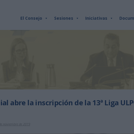
El Consejo
Sesiones
Iniciativas
Docum
ial abre la inscripción de la 13ª Liga U
de noviembre de 2019