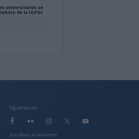
s universitarios se
e Debate de la ULPGC
Síguenos en:
Suscríbete al newsletter