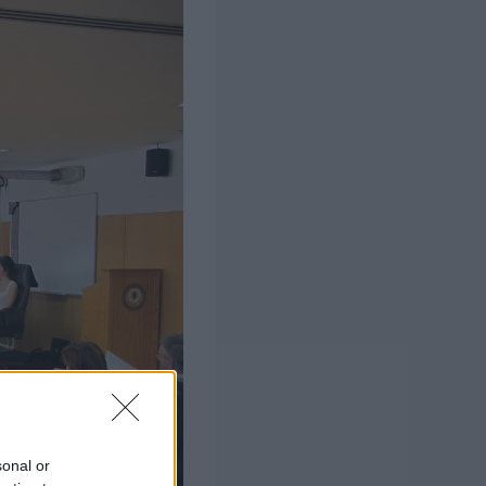
sonal or