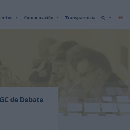
entos
Comunicación
Transparencia
LPGC de Debate