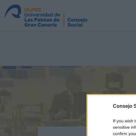
Consejo 
If you wish 
sensitive in
confirm you