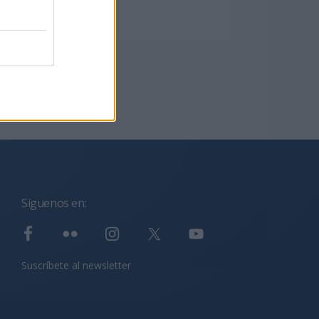
Síguenos en:
Suscríbete al newsletter