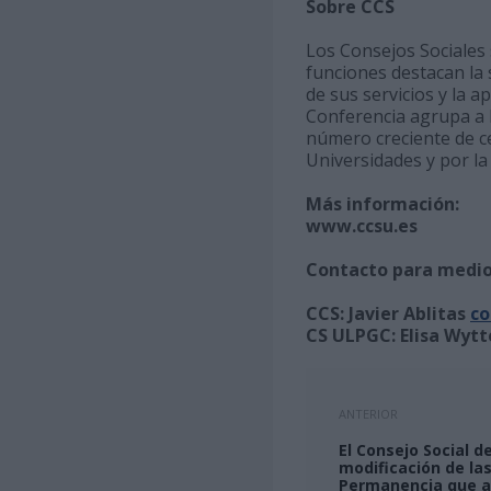
Sobre CCS
Los Consejos Sociales 
funciones destacan la 
de sus servicios y la 
Conferencia agrupa a 
número creciente de c
Universidades y por la
Más información:
www.ccsu.es
Contacto para medio
CCS: Javier Ablitas
co
CS ULPGC: Elisa Wyt
ANTERIOR
El Consejo Social 
modificación de la
Permanencia que a