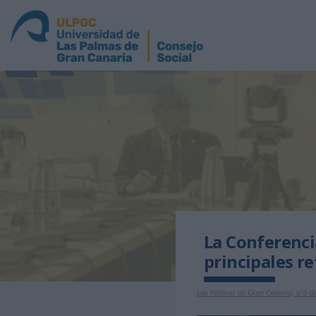
La Conferenci
principales re
Las Palmas de Gran Canaria, a 5 d