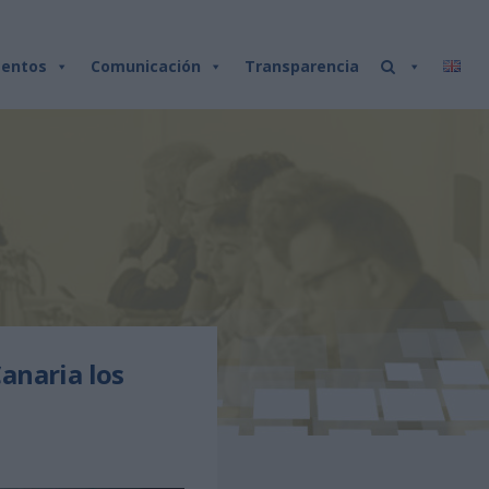
entos
Comunicación
Transparencia
anaria los