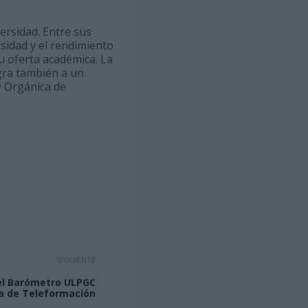
ersidad. Entre sus
sidad y el rendimiento
u oferta académica. La
gra también a un
y Orgánica de
SIGUIENTE
 el Barómetro ULPGC
ra de Teleformación