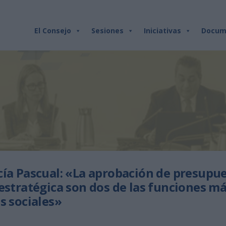
El Consejo
Sesiones
Iniciativas
Docum
cía Pascual: «La aprobación de presupue
 estratégica son dos de las funciones m
s sociales»