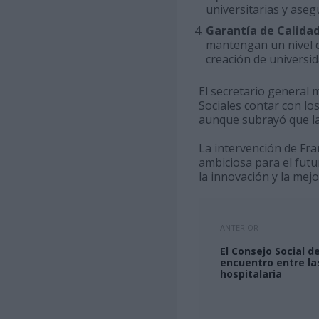
universitarias y aseg
Garantía de Calida
mantengan un nivel d
creación de universi
El secretario general 
Sociales contar con lo
aunque subrayó que la
La intervención de Fr
ambiciosa para el futu
la innovación y la mej
ANTERIOR
El Consejo Social d
encuentro entre las
hospitalaria