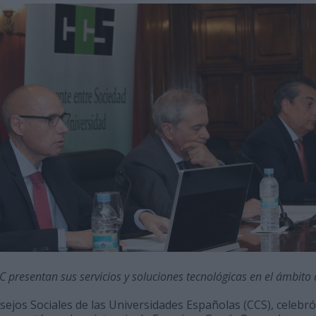
C presentan sus servicios y soluciones tecnológicas en el ámbito 
ejos Sociales de las Universidades Españolas (CCS), celebró