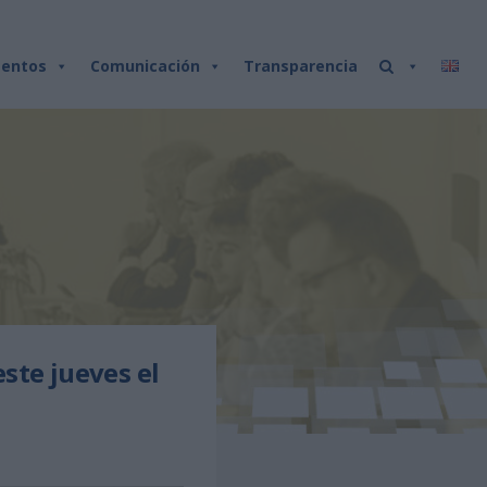
entos
Comunicación
Transparencia
ste jueves el