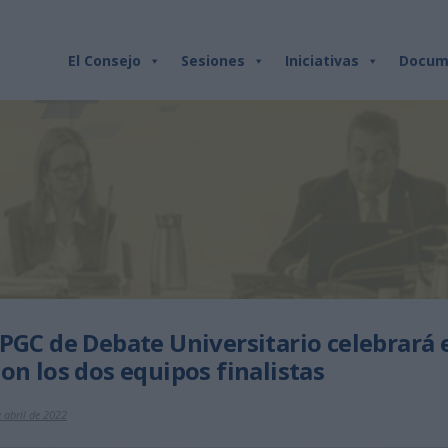
El Consejo
Sesiones
Iniciativas
Docum
LPGC de Debate Universitario celebrará e
on los dos equipos finalistas
 abril de 2022