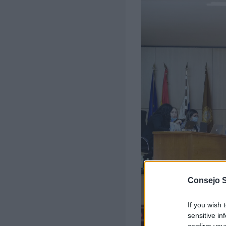
Consejo 
If you wish 
sensitive in