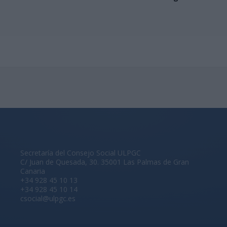
Secretaría del Consejo Social ULPGC
C/ Juan de Quesada, 30. 35001 Las Palmas de Gran
Canaria
+34 928 45 10 13
+34 928 45 10 14
csocial@ulpgc.es