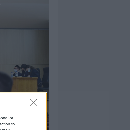
sonal or
ection to