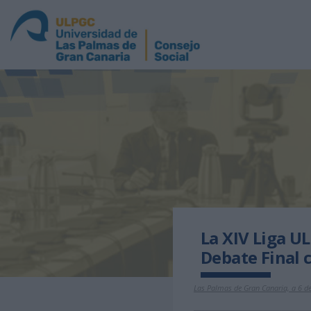
La XIV Liga U
Debate Final c
Las Palmas de Gran Canaria, a 6 de