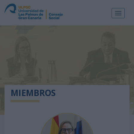
Toggle
navigat
MIEMBROS