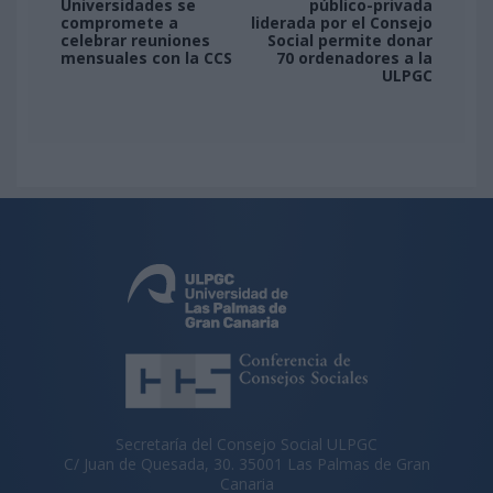
Universidades se
público-privada
compromete a
liderada por el Consejo
celebrar reuniones
Social permite donar
mensuales con la CCS
70 ordenadores a la
ULPGC
Secretaría del Consejo Social ULPGC
C/ Juan de Quesada, 30. 35001 Las Palmas de Gran
Canaria