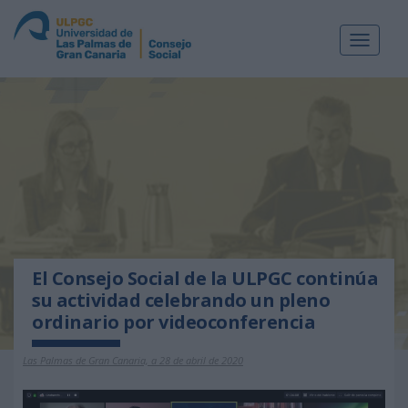
Toggle
navigat
El Consejo Social de la ULPGC continúa
su actividad celebrando un pleno
ordinario por videoconferencia
Las Palmas de Gran Canaria, a 28 de abril de 2020