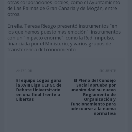
otras corporaciones locales, como el Ayuntamiento
de Las Palmas de Gran Canaria y de Mogán, entre
otros.
En ella, Teresa Riesgo presentó instrumentos “en
los que hemos puesto más emoción”, instrumentos
con un “impacto enorme”, como la Red Innpulso,
financiada por el Ministerio, y varios grupos de
transferencia del conocimiento.
ANTERIOR
SIGUIENTE
El equipo Logos gana
El Pleno del Consejo
la XVIII Liga ULPGC de
Social aprueba por
Debate Universitario
unanimidad su nuevo
en una final frente a
Reglamento de
Libertas
Organización y
Funcionamiento para
adecuarse a la nueva
normativa