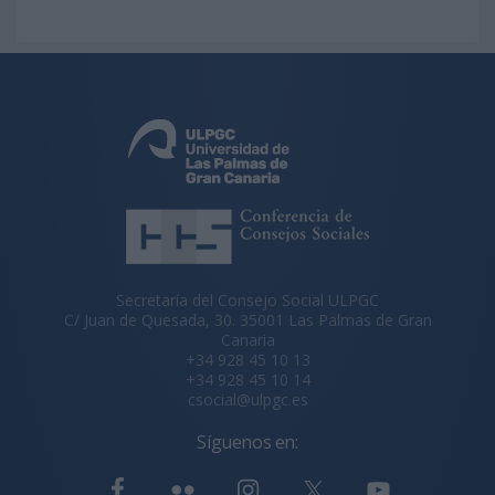
Secretaría del Consejo Social ULPGC
C/ Juan de Quesada, 30. 35001 Las Palmas de Gran
Canaria
+34 928 45 10 13
+34 928 45 10 14
csocial@ulpgc.es
Síguenos en: