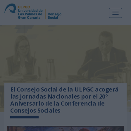
Toggle
navigat
El Consejo Social de la ULPGC acogerá
las Jornadas Nacionales por el 20º
Aniversario de la Conferencia de
Consejos Sociales