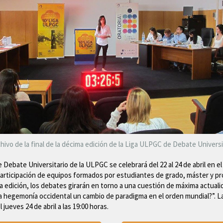
hivo de la final de la décima edición de la Liga ULPGC de Debate Universi
e Debate Universitario de la ULPGC se celebrará del 22 al 24 de abril en 
 participación de equipos formados por estudiantes de grado, máster y p
ta edición, los debates girarán en torno a una cuestión de máxima actual
 la hegemonía occidental un cambio de paradigma en el orden mundial?”. La
l jueves 24 de abril a las 19:00 horas.