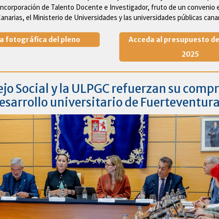
ncorporación de Talento Docente e Investigador, fruto de un convenio e
narias, el Ministerio de Universidades y las universidades públicas canar
a fotográfica del pleno
Acceda al presupuesto de
2025
ejo Social y la ULPGC refuerzan su com
desarrollo universitario de Fuerteventur