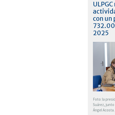
ULPGC 
activid
con un 
732.00
2025
Foto: la presi
Suárez, junto 
Ángel Acosta.