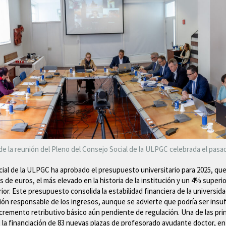
de la reunión del Pleno del Consejo Social de la ULPGC celebrada el pasad
cial de la ULPGC ha aprobado el presupuesto universitario para 2025, qu
s de euros, el más elevado en la historia de la institución y un 4% superior
rior. Este presupuesto consolida la estabilidad financiera de la universida
ción responsable de los ingresos, aunque se advierte que podría ser insuf
cremento retributivo básico aún pendiente de regulación. Una de las pri
la financiación de 83 nuevas plazas de profesorado ayudante doctor, en 