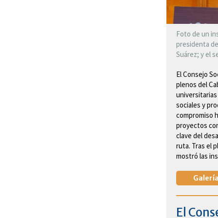
Foto de un ins
presidenta del
Suárez; y el s
El Consejo Soc
plenos del Ca
universitarias
sociales y pro
compromiso hi
proyectos con
clave del desa
ruta. Tras el 
mostró las ins
Galería
El Conse