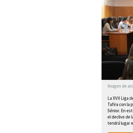
Imagen de arc
La XVII Liga d
Tafira con la
Sénior. En es
el declive de
tendrá lugar e