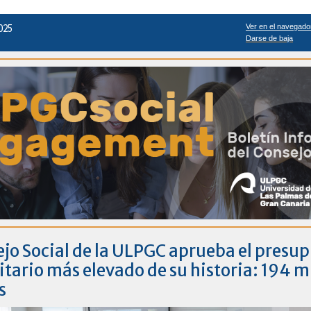
2025
Ver en el navegado
Darse de baja
ejo Social de la ULPGC aprueba el presu
itario más elevado de su historia: 194 m
s